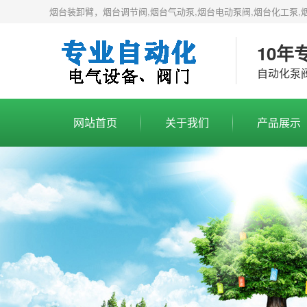
烟台装卸臂，烟台调节阀,烟台气动泵,烟台电动泵阀,烟台化工泵,
10年
自动化泵
网站首页
关于我们
产品展示