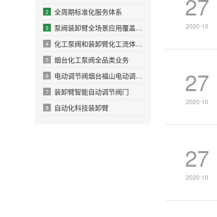
27
全周期标准化服务体系
2
2020-10
泵阀装卸臂全场景应用覆盖与行业合作价值
3
化工泵阀和装卸臂化工流体设备行业刚需属性
4
烟台化工泵阀全品类业务
5
27
电动调节阀烟台福山电动调节阀门
6
装卸臂智能自动调节阀门
7
2020-10
自动化科技装卸臂
8
27
2020-10