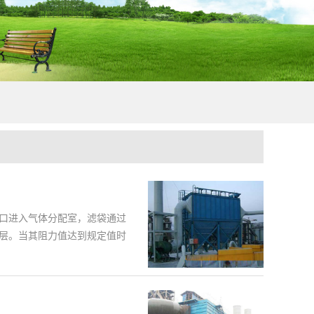
口进入气体分配室，滤袋通过
层。当其阻力值达到规定值时