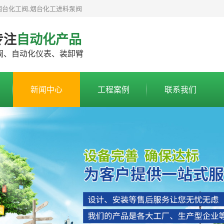
烟台化工阀,烟台化工进料泵阀
专注
自动化产品
阀、自动化仪表、装卸臂
新闻中心
工程案例
联系我们