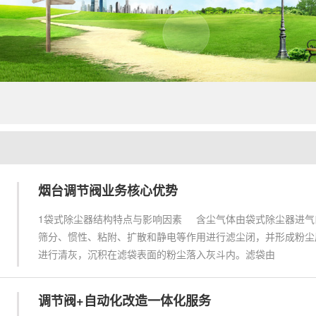
烟台调节阀业务核心优势
1袋式除尘器结构特点与影响因素 含尘气体由袋式除尘器进气
筛分、惯性、粘附、扩散和静电等作用进行滤尘闭，并形成粉尘
进行清灰，沉积在滤袋表面的粉尘落入灰斗内。滤袋由
调节阀+自动化改造一体化服务