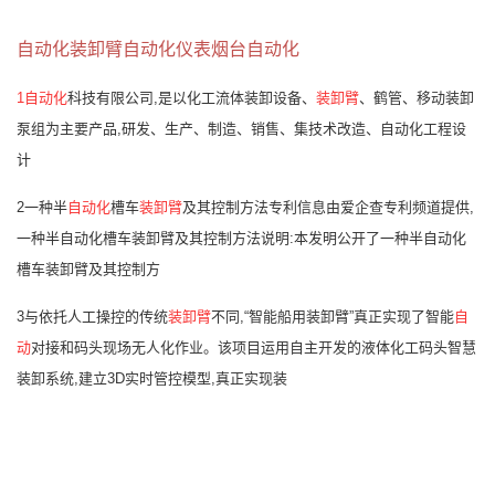
自动化装卸臂自动化仪表烟台自动化
1自动化
科技有限公司,是以化工流体装卸设备、
装卸臂
、鹤管、移动装卸
泵组为主要产品,研发、生产、制造、销售、集技术改造、自动化工程设
计
2一种半
自动化
槽车
装卸臂
及其控制方法专利信息由爱企查专利频道提供,
一种半自动化槽车装卸臂及其控制方法说明:本发明公开了一种半自动化
槽车装卸臂及其控制方
3与依托人工操控的传统
装卸臂
不同,“智能船用装卸臂”真正实现了智能
自
动
对接和码头现场无人化作业。该项目运用自主开发的液体化工码头智慧
装卸系统,建立3D实时管控模型,真正实现装